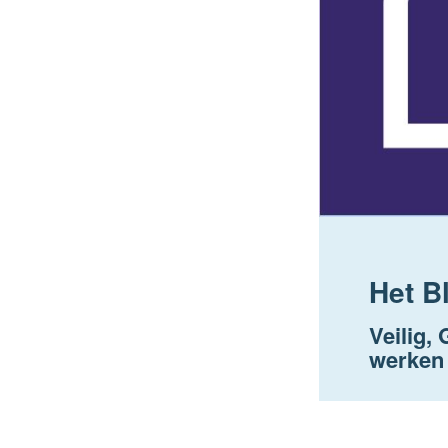
Het B
Veilig,
werken 