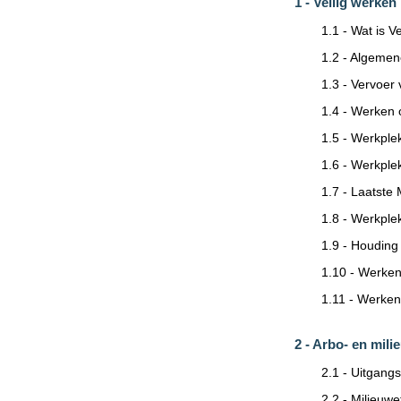
1 - Veilig werken 
1.1 - Wat is 
1.2 - Algeme
1.3 - Vervoer
1.4 - Werken 
1.5 - Werkplek
1.6 - Werkple
1.7 - Laatste
1.8 - Werkple
1.9 - Houding
1.10 - Werken
1.11 - Werken
2 - Arbo- en mil
2.1 - Uitgan
2.2 - Milieuw