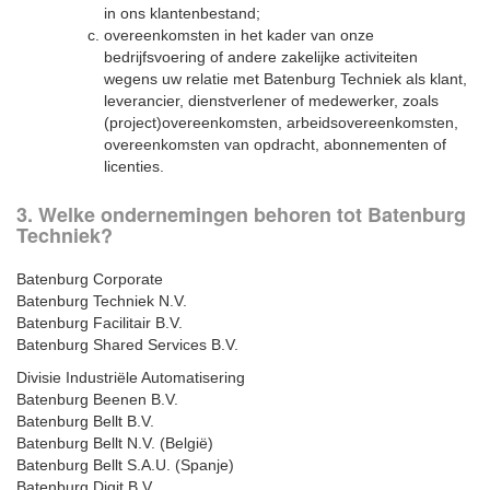
in ons klantenbestand;
overeenkomsten in het kader van onze
bedrijfsvoering of andere zakelijke activiteiten
wegens uw relatie met Batenburg Techniek als klant,
leverancier, dienstverlener of medewerker, zoals
(project)overeenkomsten, arbeidsovereenkomsten,
overeenkomsten van opdracht, abonnementen of
licenties.
3. Welke ondernemingen behoren tot Batenburg
Techniek?
Batenburg Corporate
Batenburg Techniek N.V.
Batenburg Facilitair B.V.
Batenburg Shared Services B.V.
Divisie Industriële Automatisering
Batenburg Beenen B.V.
Batenburg Bellt B.V.
Batenburg Bellt N.V. (België)
Batenburg Bellt S.A.U. (Spanje)
Batenburg Digit B.V.