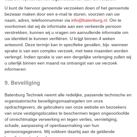
U kunt de hiervoor genoemde verzoeken doen of het genoemde
bezwaar maken door een e-mail te sturen, voorzien van uw
naam, adres, telefoonnummer via
info@batenburg.nl
. Om te
voorkomen dat wij de informatie aan een verkeerde persoon
verstrekken, kunnen wij u vragen om aanvullende informatie om
uw identiteit te kunnen verifiëren. U krijgt binnen 4 weken
antwoord. Deze termijn kan in specifieke gevallen, bijv. wanneer
sprake is van een complex verzoek, met twee maanden worden
verlengd. Indien sprake is van een dergelijke verlenging zullen wij
u uiterlijk binnen een maand na ontvangst van uw verzoek
informeren.
9. Beveiliging
Batenburg Techniek neemt alle redelijke, passende technische en
organisatorische beveiligingsmaatregelen om onze
opdrachtgevers, de gebruikers van onze website en bezoekers
van onze vestigingslocaties te beschermen tegen ongeoorloofde
of onrechtmatige verwerking en tegen verlies, vernietiging,
schade, aanpassing of openbaarmaking van hun
persoonsgegevens. Wij voldoen daarbij aan de geldende