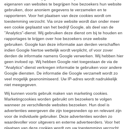
eigenaren van websites te begrijpen hoe bezoekers hun website
gebruiken, door anoniem gegevens te verzamelen en te
rapporteren. Voor het plaatsen van deze cookies wordt om
toestemming verzocht. Via onze website wordt dan onder meer
een cookie geplaatst van het bedrijf Google, als deel van de
"Analytics"-dienst. Wij gebruiken deze dienst om bij te houden en
rapportages te krijgen over hoe bezoekers onze website
gebruiken. Google kan deze informatie aan derden verschaffen
indien Google hiertoe wettelijk wordt verplicht, of voor zover
derden de informatie namens Google verwerken. Wij hebben hier
geen invloed op. Wij hebben Google niet toegestaan de via de
"Analytics"-dienst verkregen informatie te gebruiken voor andere
Google diensten. De informatie die Google verzamelt wordt zo
veel mogelijk geanonimiseerd. Uw IP-adres wordt nadrukkelijk
niet meegegeven.
Wij kunnen voorts gebruik maken van marketing cookies.
Marketingcookies worden gebruikt om bezoekers te volgen
wanneer ze verschillende websites bezoeken. Hun doel is
advertenties weergeven die zijn toegesneden op en relevant zijn
voor de individuele gebruiker. Deze advertenties worden zo
waardevoller voor uitgevers en externe adverteerders. Voor het
plaatsen van deze cookies wordt om uw toestemming verzocht.