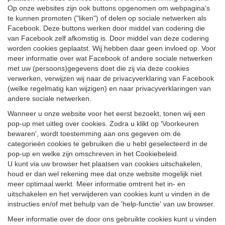
Op onze websites zijn ook buttons opgenomen om webpagina's
te kunnen promoten ("liken") of delen op sociale netwerken als
Facebook. Deze buttons werken door middel van codering die
van Facebook zelf afkomstig is. Door middel van deze codering
worden cookies geplaatst. Wij hebben daar geen invloed op. Voor
meer informatie over wat Facebook of andere sociale netwerken
met uw (persoons)gegevens doet die zij via deze cookies
verwerken, verwijzen wij naar de privacyverklaring van Facebook
(welke regelmatig kan wijzigen) en naar privacyverklaringen van
andere sociale netwerken.
Wanneer u onze website voor het eerst bezoekt, tonen wij een
pop-up met uitleg over cookies. Zodra u klikt op 'Voorkeuren
bewaren', wordt toestemming aan ons gegeven om de
categorieën cookies te gebruiken die u hebt geselecteerd in de
pop-up en welke zijn omschreven in het Cookiebeleid.
U kunt via uw browser het plaatsen van cookies uitschakelen,
houd er dan wel rekening mee dat onze website mogelijk niet
meer optimaal werkt. Meer informatie omtrent het in- en
uitschakelen en het verwijderen van cookies kunt u vinden in de
instructies en/of met behulp van de 'help-functie' van uw browser.
Meer informatie over de door ons gebruikte cookies kunt u vinden