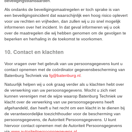
beveiligingsstandaarden.
Als ondanks de beveiligingsmaatregelen er toch sprake is van
een beveiligingsincident dat waarschijnlijk een hoog risico oplevert
voor uw rechten en vrijheden, dan zullen wij u zo snel mogelijk
informeren over het incident. In dat geval informeren wij u ook
over de maatregelen die wij hebben genomen om de gevolgen te
beperken en herhaling in de toekomst te voorkomen.
10. Contact en klachten
Voor vragen over het gebruik van uw persoonsgegevens kunt u
contact opnemen met de coördinator gegevensbescherming van
Batenburg Techniek via
fg@batenburg.nl
.
Natuurlijk helpen wij u ook graag verder als u klachten hebt over
de verwerking van uw persoonsgegevens. Mocht u zich niet
kunnen verenigen met de wijze waarop Batenburg Techniek uw
klacht over de verwerking van uw persoonsgegevens heeft
afgehandeld, dan heeft u het recht om een klacht in te dienen bij
de verantwoordelijke toezichthouder voor de bescherming van
persoonsgegevens, de Autoriteit Persoonsgegevens. U kunt
hiervoor contact opnemen met de Autoriteit Persoonsgegevens
via
www.autoriteitpersoonsgegevens.nl
.