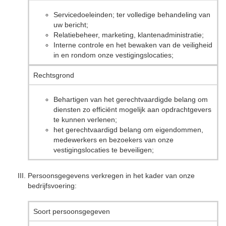
Servicedoeleinden; ter volledige behandeling van
uw bericht;
Relatiebeheer, marketing, klantenadministratie;
Interne controle en het bewaken van de veiligheid
in en rondom onze vestigingslocaties;
Rechtsgrond
Behartigen van het gerechtvaardigde belang om
diensten zo efficiënt mogelijk aan opdrachtgevers
te kunnen verlenen;
het gerechtvaardigd belang om eigendommen,
medewerkers en bezoekers van onze
vestigingslocaties te beveiligen;
Persoonsgegevens verkregen in het kader van onze
bedrijfsvoering:
Soort persoonsgegeven