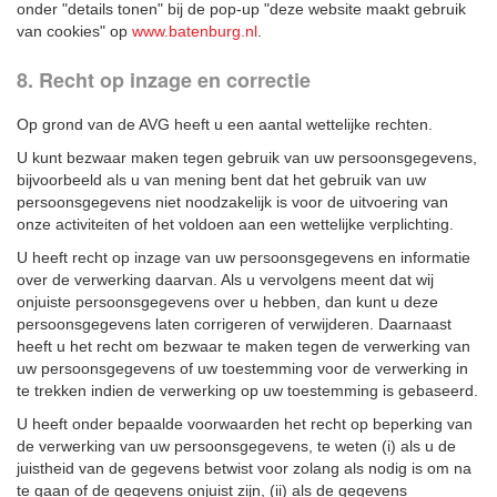
onder "details tonen" bij de pop-up "deze website maakt gebruik
van cookies" op
www.batenburg.nl
.
8. Recht op inzage en correctie
Op grond van de AVG heeft u een aantal wettelijke rechten.
U kunt bezwaar maken tegen gebruik van uw persoonsgegevens,
bijvoorbeeld als u van mening bent dat het gebruik van uw
persoonsgegevens niet noodzakelijk is voor de uitvoering van
onze activiteiten of het voldoen aan een wettelijke verplichting.
U heeft recht op inzage van uw persoonsgegevens en informatie
over de verwerking daarvan. Als u vervolgens meent dat wij
onjuiste persoonsgegevens over u hebben, dan kunt u deze
persoonsgegevens laten corrigeren of verwijderen. Daarnaast
heeft u het recht om bezwaar te maken tegen de verwerking van
uw persoonsgegevens of uw toestemming voor de verwerking in
te trekken indien de verwerking op uw toestemming is gebaseerd.
U heeft onder bepaalde voorwaarden het recht op beperking van
de verwerking van uw persoonsgegevens, te weten (i) als u de
juistheid van de gegevens betwist voor zolang als nodig is om na
te gaan of de gegevens onjuist zijn, (ii) als de gegevens