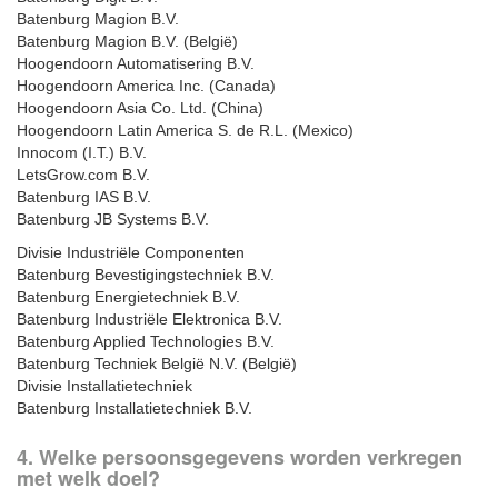
Batenburg Magion B.V.
Batenburg Magion B.V. (België)
Hoogendoorn Automatisering B.V.
Hoogendoorn America Inc. (Canada)
Hoogendoorn Asia Co. Ltd. (China)
Hoogendoorn Latin America S. de R.L. (Mexico)
Innocom (I.T.) B.V.
LetsGrow.com B.V.
Batenburg IAS B.V.
Batenburg JB Systems B.V.
Divisie Industriële Componenten
Batenburg Bevestigingstechniek B.V.
Batenburg Energietechniek B.V.
Batenburg Industriële Elektronica B.V.
Batenburg Applied Technologies B.V.
Batenburg Techniek België N.V. (België)
Divisie Installatietechniek
Batenburg Installatietechniek B.V.
4. Welke persoonsgegevens worden verkregen
met welk doel?