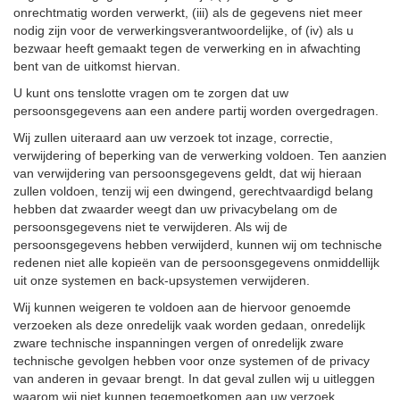
onrechtmatig worden verwerkt, (iii) als de gegevens niet meer
nodig zijn voor de verwerkingsverantwoordelijke, of (iv) als u
bezwaar heeft gemaakt tegen de verwerking en in afwachting
bent van de uitkomst hiervan.
U kunt ons tenslotte vragen om te zorgen dat uw
persoonsgegevens aan een andere partij worden overgedragen.
Wij zullen uiteraard aan uw verzoek tot inzage, correctie,
verwijdering of beperking van de verwerking voldoen. Ten aanzien
van verwijdering van persoonsgegevens geldt, dat wij hieraan
zullen voldoen, tenzij wij een dwingend, gerechtvaardigd belang
hebben dat zwaarder weegt dan uw privacybelang om de
persoonsgegevens niet te verwijderen. Als wij de
persoonsgegevens hebben verwijderd, kunnen wij om technische
redenen niet alle kopieën van de persoonsgegevens onmiddellijk
uit onze systemen en back-upsystemen verwijderen.
Wij kunnen weigeren te voldoen aan de hiervoor genoemde
verzoeken als deze onredelijk vaak worden gedaan, onredelijk
zware technische inspanningen vergen of onredelijk zware
technische gevolgen hebben voor onze systemen of de privacy
van anderen in gevaar brengt. In dat geval zullen wij u uitleggen
waarom wij niet kunnen tegemoetkomen aan uw verzoek.