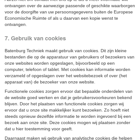
ontvangen over de aanwezige passende of geschikte waarborgen
voor de doorgifte van uw persoonsgegevens buiten de Europese
Economische Ruimte of als u daarvan een kopie wenst te
ontvangen.
7. Gebruik van cookies
Batenburg Techniek maakt gebruik van cookies. Dit zijn kleine
bestanden die op de apparatuur van gebruikers of bezoekers van
onze websites worden opgeslagen, bijvoorbeeld op een
computer, telefoon of tablet. Met cookies kan informatie worden
verzameld of opgeslagen over het websitebezoek of over (het
apparaat van) de bezoeker van onze website.
Functionele cookies zorgen ervoor dat bepaalde onderdelen van
de website goed werken en dat je gebruikersvoorkeuren bekend
blijven. Door het plaatsen van functionele cookies zorgen wij
ervoor dat u onze site makkelijker kunt bezoeken. Zo hoeft niet
steeds opnieuw dezelfde informatie te worden ingevoerd bij een
bezoek aan onze site. Deze cookies mogen wij plaatsen zonder
dat u hier toestemming voor geeft.
Daarnaast maken wij gebruik van analytische cookies die helpen